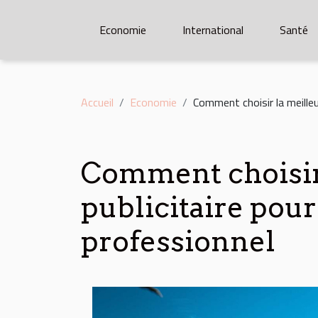
Economie
International
Santé
Accueil
Economie
Comment choisir la meille
Comment choisir 
publicitaire pou
professionnel