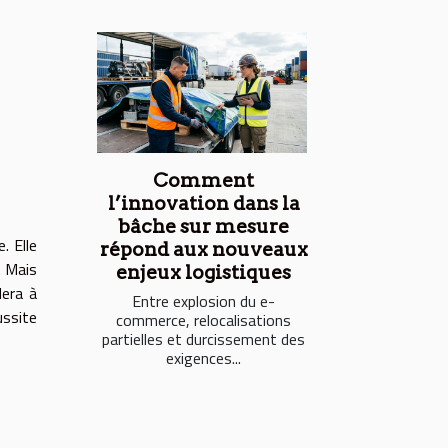
Comment
l’innovation dans la
bâche sur mesure
. Elle
répond aux nouveaux
. Mais
enjeux logistiques
dera à
Entre explosion du e-
ussite
commerce, relocalisations
partielles et durcissement des
exigences...