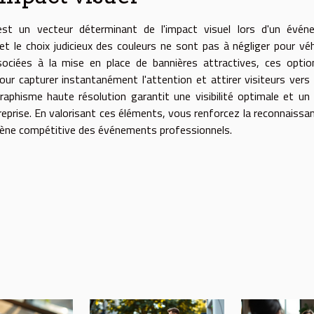
e est un vecteur déterminant de l'impact visuel lors d'un évé
et le choix judicieux des couleurs ne sont pas à négliger pour véh
sociées à la mise en place de bannières attractives, ces opti
ur capturer instantanément l'attention et attirer visiteurs vers
raphisme haute résolution garantit une visibilité optimale et un
treprise. En valorisant ces éléments, vous renforcez la reconnaissa
rène compétitive des événements professionnels.