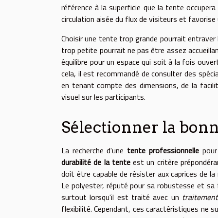
référence à la superficie que la tente occuper
circulation aisée du flux de visiteurs et favorise
Choisir une tente trop grande pourrait entrave
trop petite pourrait ne pas être assez accueilla
équilibre pour un espace qui soit à la fois ouve
cela, il est recommandé de consulter des spécia
en tenant compte des dimensions, de la facili
visuel sur les participants.
Sélectionner la bonn
La recherche d'une
tente professionnelle
pour 
durabilité de la tente
est un critère prépondéra
doit être capable de résister aux caprices de 
Le polyester, réputé pour sa robustesse et sa f
surtout lorsqu'il est traité avec un
traitemen
flexibilité. Cependant, ces caractéristiques ne 