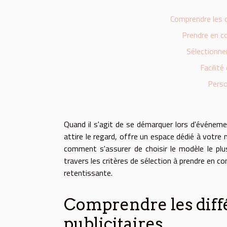
Comprendre les d
Prendre en co
Sélectionne
Facilit
Perso
Quand il s'agit de se démarquer lors d'événement
attire le regard, offre un espace dédié à votre
comment s'assurer de choisir le modèle le plu
travers les critères de sélection à prendre en 
retentissante.
Comprendre les diffé
publicitaires