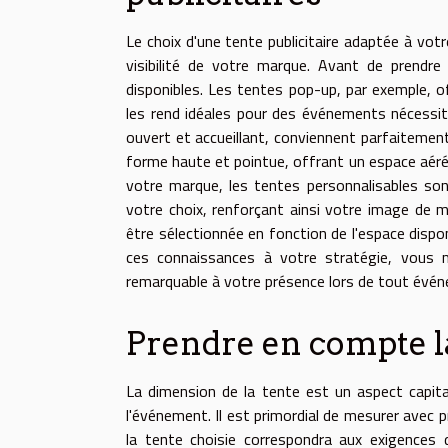
Le choix d'une tente publicitaire adaptée à vo
visibilité de votre marque. Avant de prendre 
disponibles. Les tentes pop-up, par exemple, of
les rend idéales pour des événements nécessit
ouvert et accueillant, conviennent parfaitemen
forme haute et pointue, offrant un espace aéré 
votre marque, les tentes personnalisables sont
votre choix, renforçant ainsi votre image de 
être sélectionnée en fonction de l'espace dispo
ces connaissances à votre stratégie, vous m
remarquable à votre présence lors de tout évén
Prendre en compte la 
La dimension de la tente est un aspect capita
l'événement. Il est primordial de mesurer avec pr
la tente choisie correspondra aux exigences d