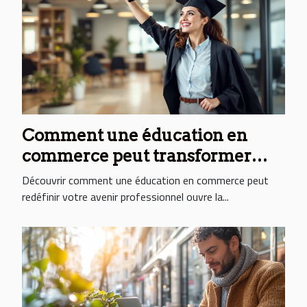
Comment une éducation en
commerce peut transformer
votre carrière ?
Découvrir comment une éducation en commerce peut
redéfinir votre avenir professionnel ouvre la...