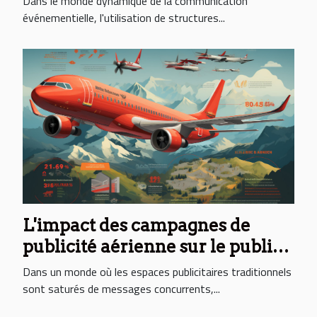
Dans le monde dynamique de la communication
événementielle, l'utilisation de structures...
L'impact des campagnes de
publicité aérienne sur le public
cible
Dans un monde où les espaces publicitaires traditionnels
sont saturés de messages concurrents,...