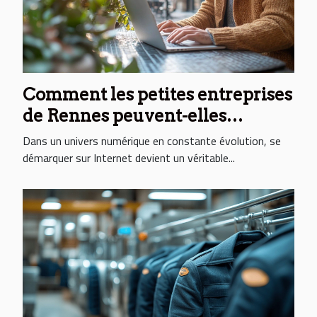
Comment les petites entreprises
de Rennes peuvent-elles
bénéficier du référencement
Dans un univers numérique en constante évolution, se
naturel ?
démarquer sur Internet devient un véritable...