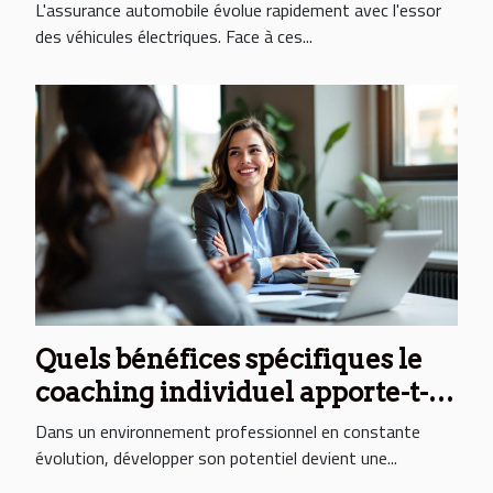
électriques ?
L'assurance automobile évolue rapidement avec l'essor
des véhicules électriques. Face à ces...
Quels bénéfices spécifiques le
coaching individuel apporte-t-il
aux professionnels ?
Dans un environnement professionnel en constante
évolution, développer son potentiel devient une...