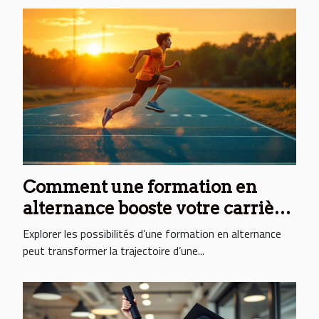
Comment une formation en
alternance booste votre carrière
sportive ?
Explorer les possibilités d’une formation en alternance
peut transformer la trajectoire d’une...