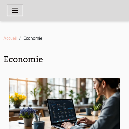
Accueil
Economie
Economie