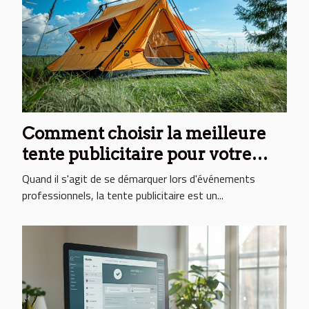
Comment choisir la meilleure
tente publicitaire pour votre
événement professionnel
Quand il s'agit de se démarquer lors d'événements
professionnels, la tente publicitaire est un...