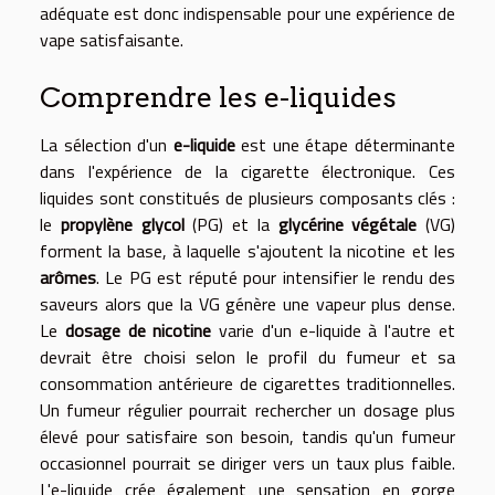
adéquate est donc indispensable pour une expérience de
vape satisfaisante.
Comprendre les e-liquides
La sélection d'un
e-liquide
est une étape déterminante
dans l'expérience de la cigarette électronique. Ces
liquides sont constitués de plusieurs composants clés :
le
propylène glycol
(PG) et la
glycérine végétale
(VG)
forment la base, à laquelle s'ajoutent la nicotine et les
arômes
. Le PG est réputé pour intensifier le rendu des
saveurs alors que la VG génère une vapeur plus dense.
Le
dosage de nicotine
varie d'un e-liquide à l'autre et
devrait être choisi selon le profil du fumeur et sa
consommation antérieure de cigarettes traditionnelles.
Un fumeur régulier pourrait rechercher un dosage plus
élevé pour satisfaire son besoin, tandis qu'un fumeur
occasionnel pourrait se diriger vers un taux plus faible.
L'e-liquide crée également une sensation en gorge