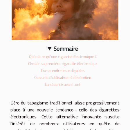
Sommaire
Qu'est-ce qu'une cigarette électronique ?
Choisir sa première cigarette électronique
Comprendre les e-liquides
Conseils d'utilisation et d'entretien
La sécurité avant tout
L'ère du tabagisme traditionnel laisse progressivement
place à une nouvelle tendance : celle des cigarettes
électroniques. Cette alternative innovante suscite
l'intérêt de nombreux utilisateurs en quête de