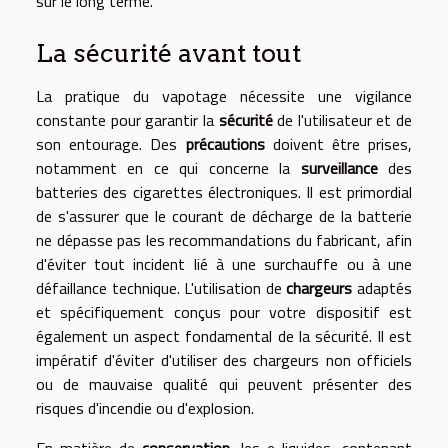
sur le long terme.
La sécurité avant tout
La pratique du vapotage nécessite une vigilance
constante pour garantir la
sécurité
de l'utilisateur et de
son entourage. Des
précautions
doivent être prises,
notamment en ce qui concerne la
surveillance
des
batteries des cigarettes électroniques. Il est primordial
de s'assurer que le courant de décharge de la batterie
ne dépasse pas les recommandations du fabricant, afin
d'éviter tout incident lié à une surchauffe ou à une
défaillance technique. L'utilisation de
chargeurs
adaptés
et spécifiquement conçus pour votre dispositif est
également un aspect fondamental de la sécurité. Il est
impératif d'éviter d'utiliser des chargeurs non officiels
ou de mauvaise qualité qui peuvent présenter des
risques d'incendie ou d'explosion.
En matière de
conservation
, les e-liquides, contenant