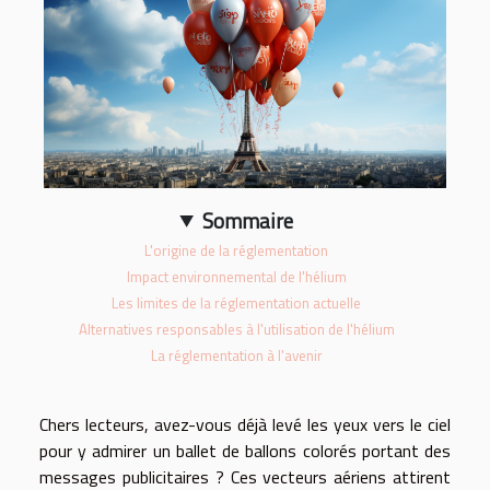
Sommaire
L'origine de la réglementation
Impact environnemental de l'hélium
Les limites de la réglementation actuelle
Alternatives responsables à l'utilisation de l'hélium
La réglementation à l'avenir
Chers lecteurs, avez-vous déjà levé les yeux vers le ciel
pour y admirer un ballet de ballons colorés portant des
messages publicitaires ? Ces vecteurs aériens attirent