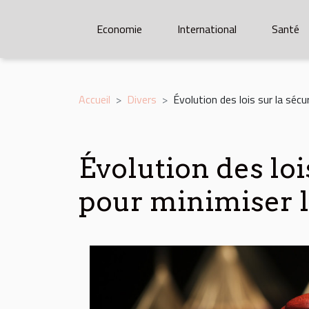
Economie
International
Santé
Accueil
Divers
Évolution des lois sur la sécu
Évolution des loi
pour minimiser l