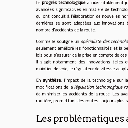
Le
progrès technologique
a indiscutablement jo
avancées significatives en matière de technol
qui ont conduit à l'élaboration de nouvelles n
dernières se sont adaptées aux innovations te
nombre d'accidents de la route.
Comme le souligne un
spécialiste des technolo
seulement amélioré les fonctionnalités et la p
lois pour s'assurer de la prise en compte de ces
Il s'agit notamment des innovations telles 
maintien de voie, le régulateur de vitesse adapta
En
synthèse
, l'impact de la technologie sur 
modifications de la
législation technologique ro
de minimiser les accidents de la route. Les av
routière, promettant des routes toujours plus sû
Les problématiques a