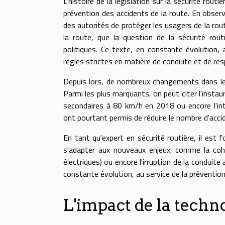
L'histoire de la législation sur la sécurité rou
prévention des accidents de la route. En observ
des autorités de protéger les usagers de la route
la route, que la question de la sécurité rout
politiques. Ce texte, en constante évolution, 
règles strictes en matière de conduite et de res
Depuis lors, de nombreux changements dans les 
Parmi les plus marquants, on peut citer l'instau
secondaires à 80 km/h en 2018 ou encore l'int
ont pourtant permis de réduire le nombre d'acci
En tant qu'expert en sécurité routière, il est 
s'adapter aux nouveaux enjeux, comme la coh
électriques) ou encore l'irruption de la conduit
constante évolution, au service de la prévention
L'impact de la techno