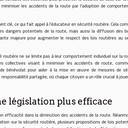
 minimiser les accidents de la route par l'adoption de comport
oint clé, ce qui fait appel à l’éducateur en sécurité routière. Cela co
es dangers potentiels de la route, mais aussi la diffusion des 
ante majeure pour augmenter le respect des lois routières au s
é routière ne se limite pas à leur comportement individuel sur la rou
tives collectives visant à minimiser les accidents de route, com
 de bénévolat pour aider à la mise en œuvre de mesures de séc
 responsabilité partagée, où chaque citoyen a un rôle crucial à joue
 législation plus efficace
n efficacité dans la diminution des accidents de la route. Néanmoi
ation sur la sécurité routière, plusieurs propositions de lois potent