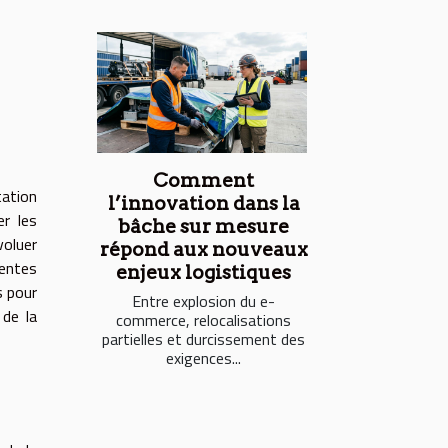
Comment
tation
l’innovation dans la
er les
bâche sur mesure
voluer
répond aux nouveaux
rentes
enjeux logistiques
s pour
Entre explosion du e-
 de la
commerce, relocalisations
partielles et durcissement des
exigences...