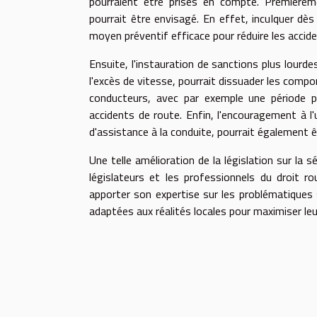
pourraient être prises en compte. Premièreme
pourrait être envisagé. En effet, inculquer dès
moyen préventif efficace pour réduire les accide
Ensuite, l'instauration de sanctions plus lourde
l'excès de vitesse, pourrait dissuader les co
conducteurs, avec par exemple une période pr
accidents de route. Enfin, l'encouragement à 
d'assistance à la conduite, pourrait également êtr
Une telle amélioration de la législation sur la s
législateurs et les professionnels du droit ro
apporter son expertise sur les problématiques s
adaptées aux réalités locales pour maximiser leur