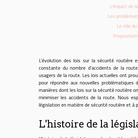
L'impact de la
Les problémati
Le rôle du
Propositions
L'évolution des lois sur la sécurité routière
constante du nombre d'accidents de la route, 
usagers de la route. Les lois actuelles ont prouv
pour répondre aux nouvelles problématiques de 
manières dont les lois sur la sécurité routière
minimiser les accidents de la route. Nous es
législation en matière de sécurité routière et à 
L'histoire de la légis