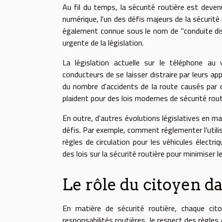
Au fil du temps, la sécurité routière est deven
numérique, l'un des défis majeurs de la sécurité 
également connue sous le nom de "conduite dis
urgente de la législation.
La législation actuelle sur le téléphone a
conducteurs de se laisser distraire par leurs 
du nombre d'accidents de la route causés par c
plaident pour des lois modernes de sécurité routi
En outre, d'autres évolutions législatives en m
défis. Par exemple, comment réglementer l'util
règles de circulation pour les véhicules électr
des lois sur la sécurité routière pour minimiser l
Le rôle du citoyen da
En matière de sécurité routière, chaque ci
responsabilités routières, le respect des règles 