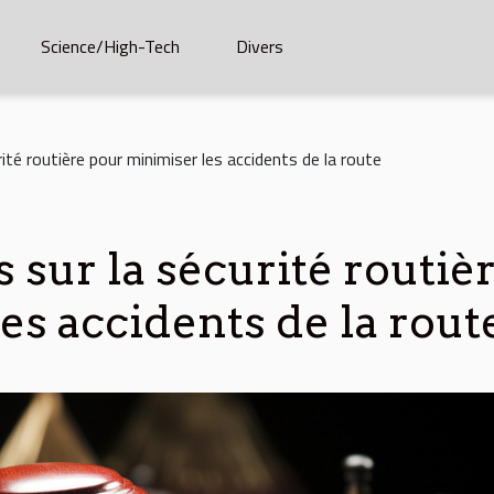
Science/High-Tech
Divers
rité routière pour minimiser les accidents de la route
s sur la sécurité routiè
es accidents de la rout