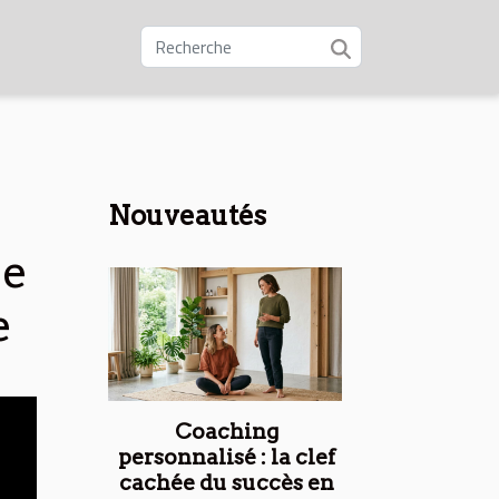
Nouveautés
re
e
Coaching
personnalisé : la clef
cachée du succès en