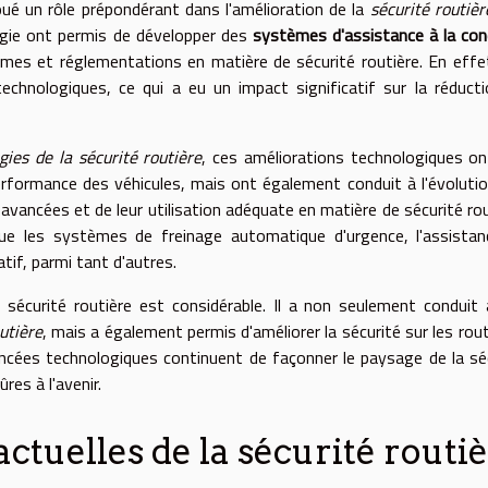
ué un rôle prépondérant dans l'amélioration de la
sécurité routièr
ogie ont permis de développer des
systèmes d'assistance à la con
ormes et réglementations en matière de sécurité routière. En effe
chnologiques, ce qui a eu un impact significatif sur la réduct
gies de la sécurité routière
, ces améliorations technologiques o
erformance des véhicules, mais ont également conduit à l'évoluti
 avancées et de leur utilisation adéquate en matière de sécurité rou
que les systèmes de freinage automatique d'urgence, l'assista
tif, parmi tant d'autres.
la sécurité routière est considérable. Il a non seulement conduit
utière
, mais a également permis d'améliorer la sécurité sur les rou
ancées technologiques continuent de façonner le paysage de la sé
res à l'avenir.
ctuelles de la sécurité routi