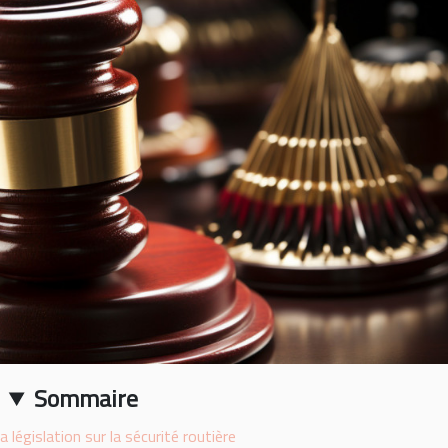
Sommaire
la législation sur la sécurité routière