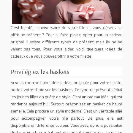
C’est bientôt l’anniversaire de votre fille et vous désirez lui
offrir un présent ? Pour lui faire plaisir, opter pour un cadeau
original. Il existe différents types de présent, mais ils ne se
valent pas tous. Pour vous aider, voici quelques idées de
cadeaux que vous pouvez offrir à votre fillette.
Privilégiez les baskets
Si vous cherchez une idée cadeau originale pour votre fillette,
portez votre choix sur les baskets. Ce type de présent séduit
les jeunes filles en quête de style. C’est un cadeau idéal qui est
tendance aujourd’hui. Surtout, préconisez un basket de haute
semelle. Cela procure un style moderne. C’est un véritable allié
pour accompagner votre fille partout. De plus, elle est
disponible en différente couleur. Vous avez donc la possibilité
de faire un choix idéal tout en tenant compte de la couleur