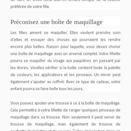
préférée de votre fille.
Préconisez une boîte de maquillage
Les filles aiment se maquiller. Elles veulent prendre soin
d’elles et essayer des choses qui pourraient les rendre
encore plus belles. Raison pour laquelle, vous devez choisir
une boîte de maquillage avec un arsenal complet. Votre fillette
pourra se maquiller du visage aux paupières en passant par
les lèvres. Veuillez vérifier si la boîte contient toute la palette
de couleurs, les applicateurs et les pinceaux. Un miroir peut
également s’ajouter au coffret. Avec ce type de cadeau, votre
enfant pourra se faire belle tous les jours.
Vous pouvez ajouter une trousse à ce à la boîte de maquillage.
Cela permettra à votre fillette de ranger quelques pinceaux de
maquillage dans sa trousse. Non seulement il peut servir de
trousse de maquillage, mais également de trousse de
pochette de toilettes et de voyage. Faites donc le bon choix en