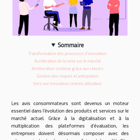
Sommaire
Transformation des processus d'innovation
Accélération de la mise sur le marché
Amélioration continue grâce aux retours
Gestion des risques et anticipation
Vers une innovation centrée utilisateur
Les avis consommateurs sont devenus un moteur
essentiel dans l’évolution des produits et services sur le
marché actuel. Grâce à la digitalisation et à la
multiplication des plateformes d’évaluation, les
entreprises doivent désormais composer avec des