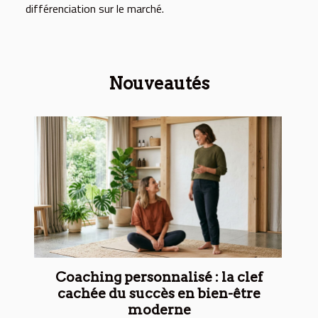
différenciation sur le marché.
Nouveautés
Coaching personnalisé : la clef
cachée du succès en bien-être
moderne