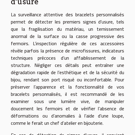
d’usure
La surveillance attentive des bracelets personnalisés
permet de détecter les premiers signes d’usure, tels
que la fragilisation du matériau, un ternissement
anormal de la surface ou la casse progressive des
fermoirs. L’inspection régulière de ces accessoires
révèle parfois la présence de microfissures, indicateurs
techniques précoces d’un affaiblissement de la
structure. Négliger ces détails peut entraîner une
dégradation rapide de l’esthétique et de la sécurité du
bijou, rendant son port risqué ou inconfortable. Pour
préserver l’apparence et la fonctionnalité de vos
bracelets personnalisés, il est recommandé de les
examiner sous une lumière vive, de manipuler
doucement les fermoirs et de vérifier l’absence de
déformations ou d’anomalies à l’aide d’une loupe,
comme le ferait un chef d’atelier en bijouterie.
En cas de détection de signes d’usure, il convient