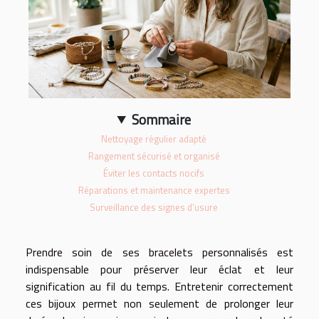
Sommaire
Nettoyage régulier adapté
Rangement sécurisé et organisé
Éviter les contacts nocifs
Réparations et maintenance expertes
Surveillance des signes d’usure
Prendre soin de ses bracelets personnalisés est
indispensable pour préserver leur éclat et leur
signification au fil du temps. Entretenir correctement
ces bijoux permet non seulement de prolonger leur