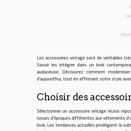
J
Va
Miser
Les accessoires vintage sont de véritables tré
Savoir les intégrer dans un look contempora
audacieuse. Découvrez comment moderniser
d’aujourd’hui, tout en affirmant votre style ave
Choisir des accessoi
Sélectionner un accessoire vintage réussi repos
issues d’époques différentes aux vêtements d’au
look. Les tendances actuelles privilégient la sub