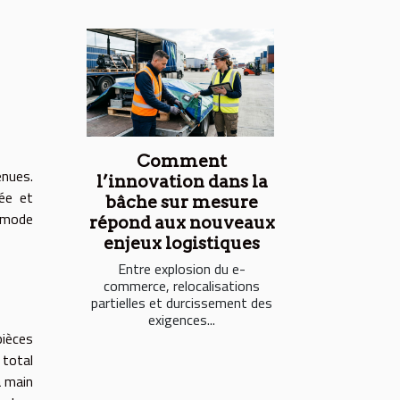
Comment
enues.
l’innovation dans la
née et
bâche sur mesure
 mode
répond aux nouveaux
enjeux logistiques
Entre explosion du e-
commerce, relocalisations
partielles et durcissement des
exigences...
pièces
 total
à main