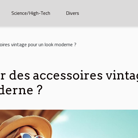
Science/High-Tech
Divers
ires vintage pour un look moderne ?
 des accessoires vinta
derne ?