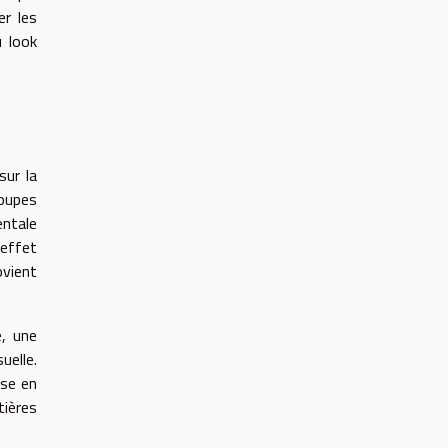
er les
u look
sur la
coupes
entale
 effet
ovient
e, une
uelle.
ise en
tières