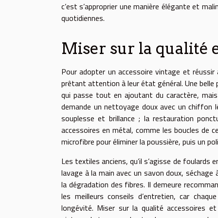
c’est s’approprier une manière élégante et mal
quotidiennes.
Miser sur la qualité 
Pour adopter un accessoire vintage et réussir à 
prêtant attention à leur état général. Une bell
qui passe tout en ajoutant du caractère, mais n
demande un nettoyage doux avec un chiffon lég
souplesse et brillance ; la restauration ponc
accessoires en métal, comme les boucles de ce
microfibre pour éliminer la poussière, puis un po
Les textiles anciens, qu’il s’agisse de foulards 
lavage à la main avec un savon doux, séchage à 
la dégradation des fibres. Il demeure recomman
les meilleurs conseils d’entretien, car chaq
longévité. Miser sur la qualité accessoires e