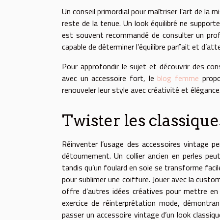
Un conseil primordial pour maîtriser l’art de la mi
reste de la tenue. Un look équilibré ne support
est souvent recommandé de consulter un profes
capable de déterminer l’équilibre parfait et d’a
Pour approfondir le sujet et découvrir des con
avec un accessoire fort, le
blog femme
propo
renouveler leur style avec créativité et élégance
Twister les classique
Réinventer l’usage des accessoires vintage pe
détournement. Un collier ancien en perles peu
tandis qu’un foulard en soie se transforme faci
pour sublimer une coiffure. Jouer avec la cust
offre d’autres idées créatives pour mettre en
exercice de réinterprétation mode, démontran
passer un accessoire vintage d’un look classiq