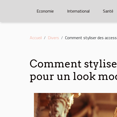
Economie
International
Santé
Accueil
Divers
Comment styliser des accesso
Comment styliser
pour un look mo