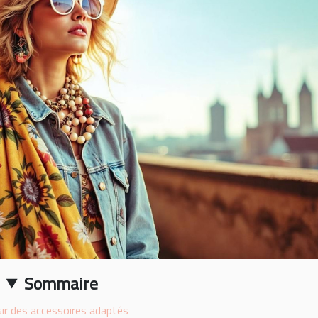
Sommaire
sir des accessoires adaptés